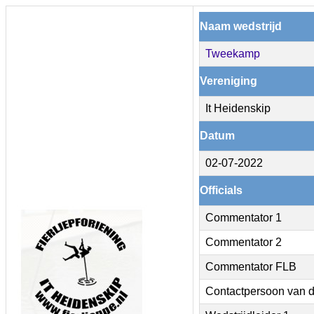
Naam wedstrijd
Tweekamp
Vereniging
It Heidenskip
Datum
02-07-2022
Officials
Commentator 1
Commentator 2
Commentator FLB
Contactpersoon van d