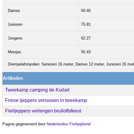
Dames
59.40
Junioren
75.81
Jongens
62.27
Meisjes
55.43
Drempelafstanden: Senioren 16 meter, Dames 12 meter, Junioren 15 met
Artikelen
Tweekamp camping de Kuilart
Friese ljeppers verrassen in tweekamp
Fierljeppers verlengen bruiloftsfeest
Pagina gegenereerd door
Nederlandse Fierljepbond