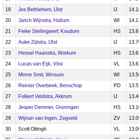
19
Jos Bethlehem, IJlst
IJ
14.1
20
Jarich Wijnstra, Hallum
WI
14.1
21
Feike Stellingwerf, Koudum
HS
13.8
22
Auke Zijlstra, IJlst
IJ
13.7
23
Hessel Haanstra, Workum
HS
13.6
24
Lucas van Eijk, Vlist
VL
13.6
25
Minne Smit, Winsum
WI
13.5
26
Reinier Overbeek, Benschop
PD
13.5
27
Folkert Veldstra, Akkrum
IJ
13.4
28
Jesper Demmer, Groningen
HS
13.1
29
Wijnan van Ingen, Zegveld
ZV
13.0
30
Scott Ottingh
VL
13.0