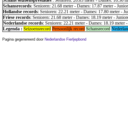
Schans seizoensprestaties
: Senioren: 20.83 meter - Dames: 16.36 me
Schansrecords
: Senioren: 21.68 meter - Dames: 17.87 meter - Junior
Hollandse records
: Senioren: 22.21 meter - Dames: 17.80 meter - Ju
Friese records
: Senioren: 21.68 meter - Dames: 18.19 meter - Junior
Nederlandse records
: Senioren: 22.21 meter - Dames: 18.19 meter -
Legenda :
Seizoensrecord
Persoonlijk record
Schansrecord
Nederlan
Pagina gegenereerd door
Nederlandse Fierljepbond